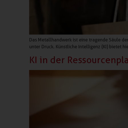
Das Metallhandwerk ist eine tragende Säule d
unter Druck. Künstliche Intelligenz (KI) bietet 
KI in der Ressourcenpl