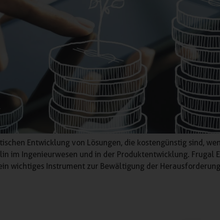
atischen Entwicklung von Lösungen, die kostengünstig sind, w
iplin im Ingenieurwesen und in der Produktentwicklung. Frugal
 ein wichtiges Instrument zur Bewältigung der Herausforderung