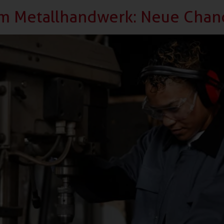
 im Metallhandwerk: Neue Cha