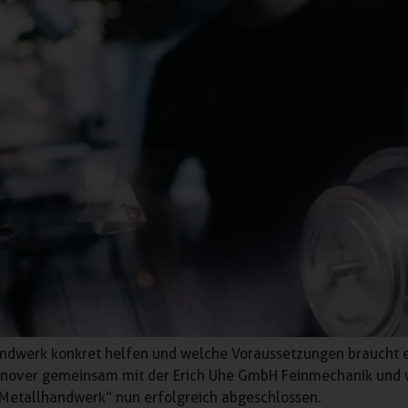
handwerk konkret helfen und welche Voraussetzungen braucht 
annover gemeinsam mit der Erich Uhe GmbH Feinmechanik und w
m Metallhandwerk“ nun erfolgreich abgeschlossen.