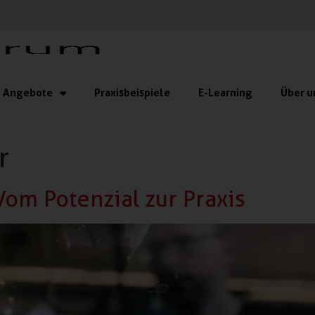
Angebote
Praxisbeispiele
E-Learning
Über u
r
Vom Potenzial zur Praxis