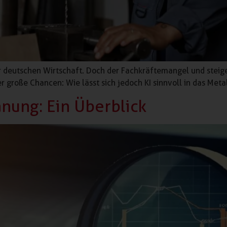
er deutschen Wirtschaft. Doch der Fachkräftemangel und ste
hier große Chancen: Wie lässt sich jedoch KI sinnvoll in das Me
anung: Ein Überblick