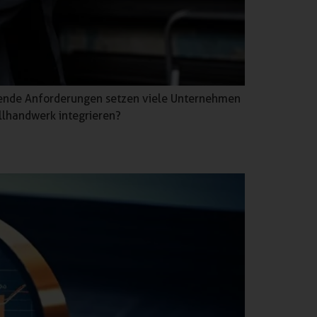
igende Anforderungen setzen viele Unternehmen
tallhandwerk integrieren?