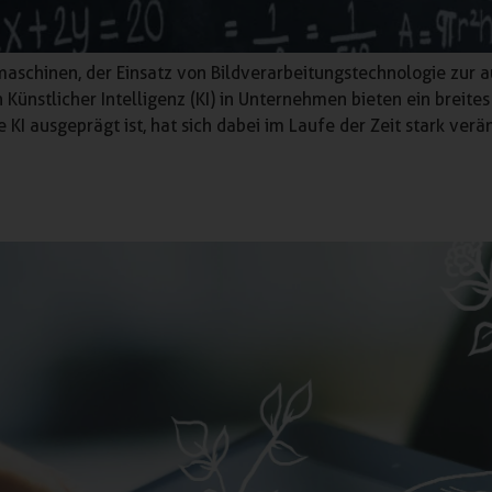
chinen, der Einsatz von Bildverarbeitungstechnologie zur a
Künstlicher Intelligenz (KI) in Unternehmen bieten ein breit
KI ausgeprägt ist, hat sich dabei im Laufe der Zeit stark verä