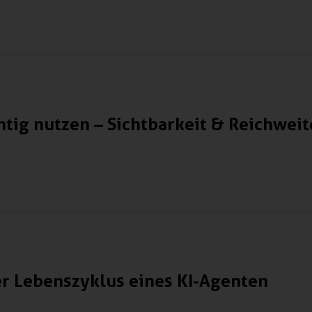
chtig nutzen – Sichtbarkeit & Reichwei
r Lebenszyklus eines KI-Agenten