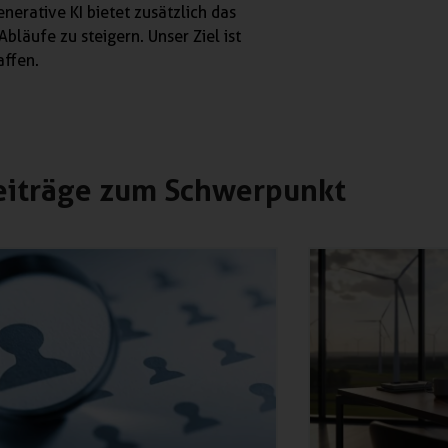
nerative KI bietet zusätzlich das
Abläufe zu steigern. Unser Ziel ist
affen.
eiträge zum Schwerpunkt