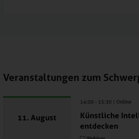
Veranstaltungen zum Schwer
14:00
-
15:30
|
Online
Künstliche Int
11. August
entdecken
Webinar