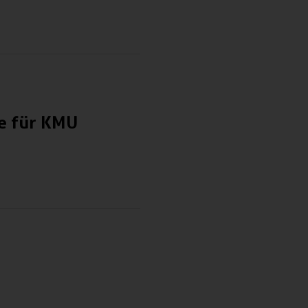
te für KMU