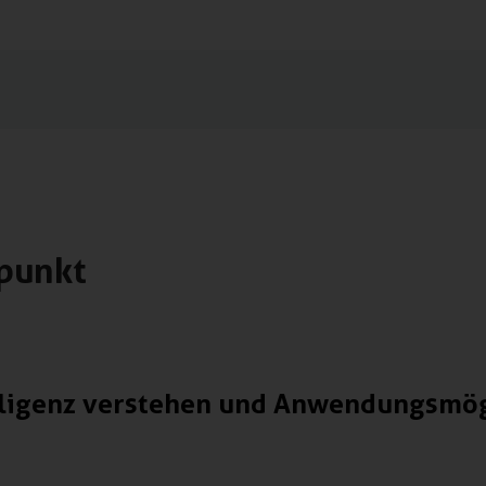
punkt
elligenz verstehen und Anwendungsmög