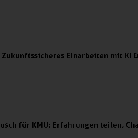
 Zukunftssicheres Einarbeiten mit KI 
usch für KMU: Erfahrungen teilen, C