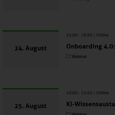
15:00
-
16:00
|
Online
Onboarding 4.0:
24. August
Webinar
10:00
-
11:00
|
Online
KI-Wissensausta
25. August
Webinar