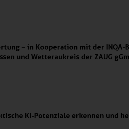
rtung – in Kooperation mit der INQA-
essen und Wetteraukreis der ZAUG gG
ktische KI-Potenziale erkennen und h