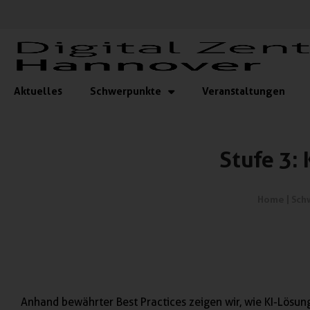
Aktuelles
Schwerpunkte
Veranstaltungen
Stufe 3: 
Home
|
Sch
Anhand bewährter Best Practices zeigen wir, wie KI-Lösu