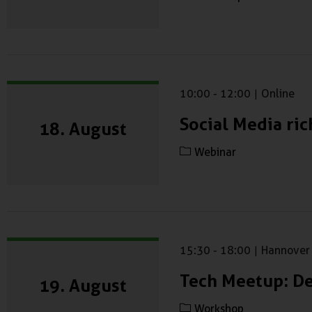
10:00
-
12:00
|
Online
Social Media ri
18. August
Webinar
15:30
-
18:00
|
Hannover
Tech Meetup: De
19. August
Workshop