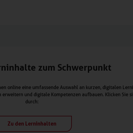
erninhalte zum Schwerpunkt
nen online eine umfassende Auswahl an kurzen, digitalen Lerni
n erweitern und digitale Kompetenzen aufbauen. Klicken Sie s
durch:
Zu den Lerninhalten