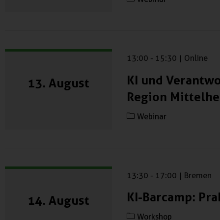
13:00
-
15:30
|
Online
KI und Verantwo
13. August
Region Mittelh
Webinar
13:30
-
17:00
|
Bremen
KI-Barcamp: Pra
14. August
Workshop