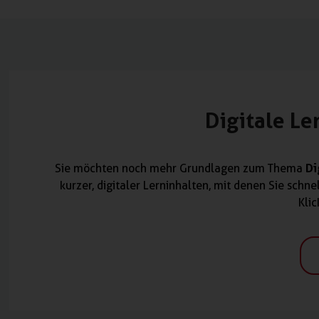
Digitale L
Di
Sie möchten noch mehr Grundlagen zum Thema
kurzer, digitaler Lerninhalten, mit denen Sie sch
Klic