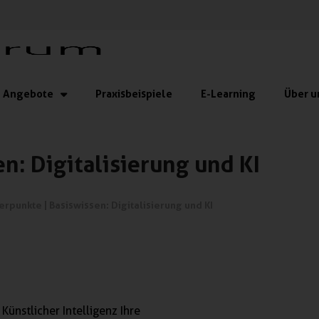
Angebote
Praxisbeispiele
E-Learning
Über u
n: Digitalisierung und KI
erpunkte
|
Basiswissen: Digitalisierung und KI
 Künstlicher Intelligenz Ihre