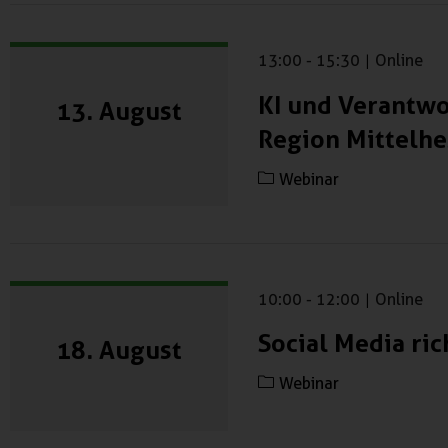
13:00
-
15:30
|
Online
KI und Verantwo
13. August
Region Mittelh
Webinar
10:00
-
12:00
|
Online
Social Media ri
18. August
Webinar