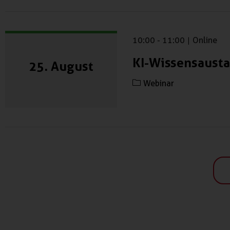
10:00
-
11:00
|
Online
KI-Wissensausta
25. August
Webinar