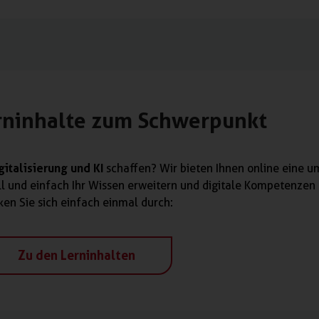
erninhalte zum Schwerpunkt
gitalisierung und KI
schaffen? Wir bieten Ihnen online eine 
nell und einfach Ihr Wissen erweitern und digitale Kompetenze
ken Sie sich einfach einmal durch:
Zu den Lerninhalten