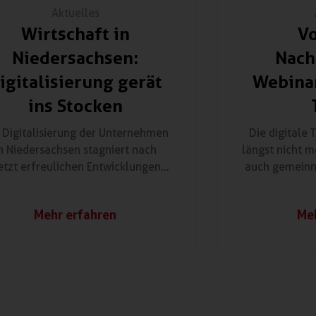
Aktuelles
Wirtschaft in
Vo
Niedersachsen:
Nach
igitalisierung gerät
Webinar
ins Stocken
 Digitalisierung der Unternehmen
Die digitale 
n Niedersachsen stagniert nach
längst nicht m
etzt erfreulichen Entwicklungen...
auch gemeinn
Mehr erfahren
Meh