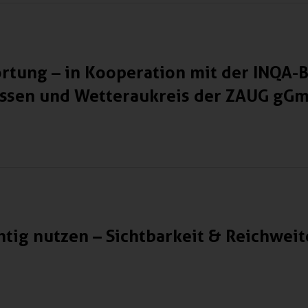
rtung – in Kooperation mit der INQA-
essen und Wetteraukreis der ZAUG gG
chtig nutzen – Sichtbarkeit & Reichwei