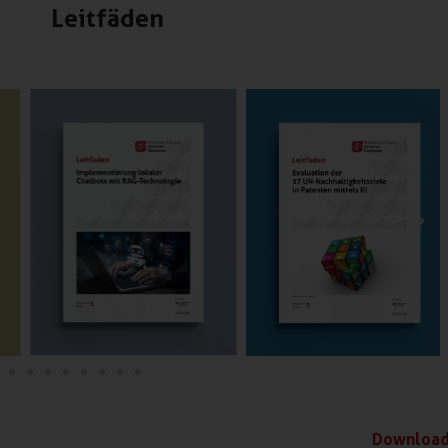
Leitfäden
Downloa