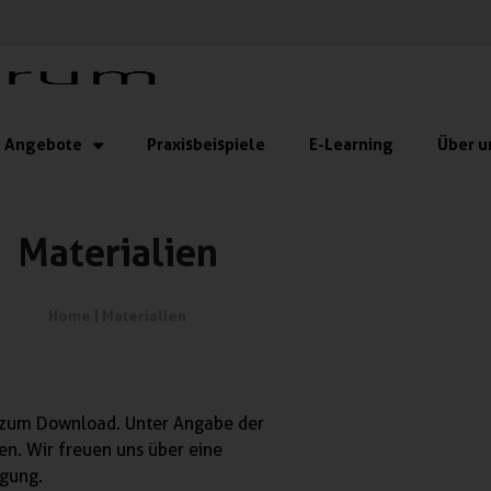
Angebote
Praxisbeispiele
E-Learning
Über u
Materialien
Home
|
Materialien
s zum Download. Unter Angabe der
en. Wir freuen uns über eine
gung.