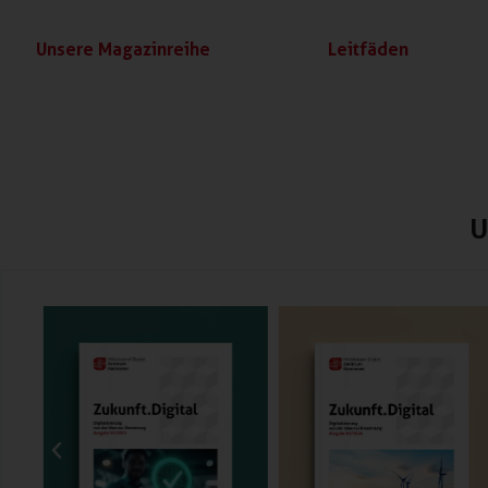
Unsere Magazinreihe
Leitfäden
U