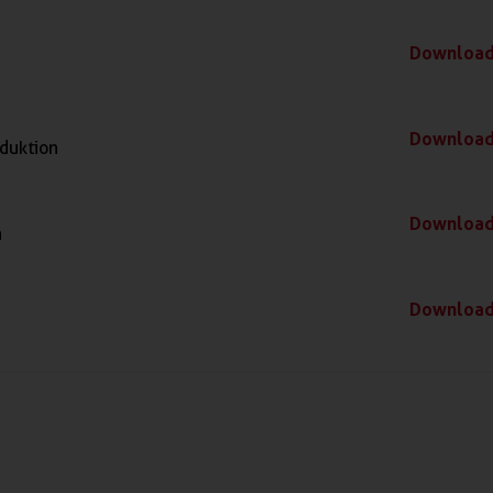
Downloa
Downloa
oduktion
Downloa
n
Downloa