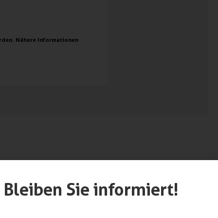
rden. Nähere Informationen
etzwerk unterstützt
Bleiben Sie informiert!
 Handwerk. Weitere