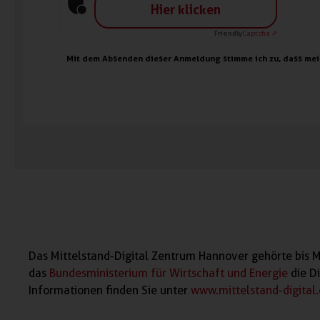
Hier klicken
Friendly
Captcha ⇗
Alternative:
Mit dem Absenden dieser Anmeldung stimme ich zu, dass me
Das Mittelstand-Digital Zentrum Hannover gehörte bis Ma
das
Bundesministerium für Wirtschaft und Energie
die D
Informationen finden Sie unter
www.mittelstand-digital