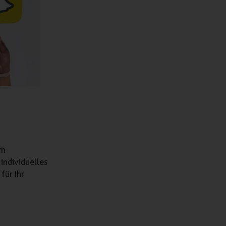
em
individuelles
für Ihr