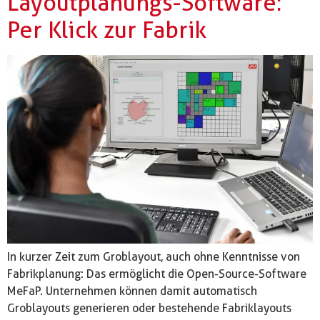
Layoutplanungs-Software:
Per Klick zur Fabrik
In kurzer Zeit zum Groblayout, auch ohne Kenntnisse von
Fabrikplanung: Das ermöglicht die Open-Source-Software
MeFaP. Unternehmen können damit automatisch
Groblayouts generieren oder bestehende Fabriklayouts