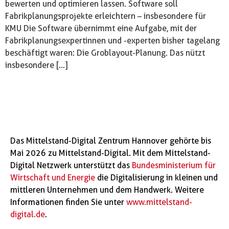
bewerten und optimieren lassen. Software soll
Fabrikplanungsprojekte erleichtern – insbesondere für
KMU Die Software übernimmt eine Aufgabe, mit der
Fabrikplanungsexpertinnen und -experten bisher tagelang
beschäftigt waren: Die Groblayout-Planung. Das nützt
insbesondere […]
Das Mittelstand-Digital Zentrum Hannover gehörte bis
Mai 2026 zu Mittelstand-Digital. Mit dem Mittelstand-
Digital Netzwerk unterstützt das
Bundesministerium für
Wirtschaft und Energie
die Digitalisierung in kleinen und
mittleren Unternehmen und dem Handwerk. Weitere
Informationen finden Sie unter
www.mittelstand-
digital.de
.