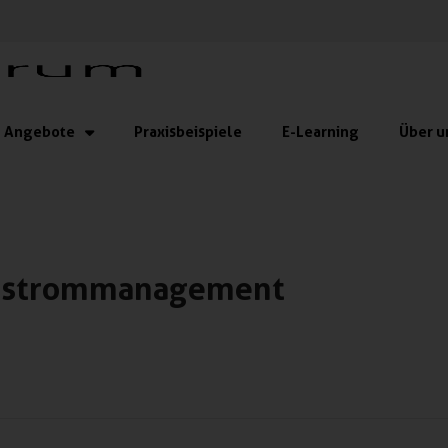
Angebote
Praxisbeispiele
E-Learning
Über u
tstrommanagement