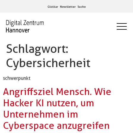
Glossar
Newsletter
Suche
Schlagwort:
Cybersicherheit
schwerpunkt
Angriffsziel Mensch. Wie
Hacker KI nutzen, um
Unternehmen im
Cyberspace anzugreifen