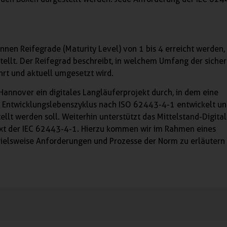
önnen Reifegrade (Maturity Level) von 1 bis 4 erreicht werden,
tellt. Der Reifegrad beschreibt, in welchem Umfang der siche
rt und aktuell umgesetzt wird.
Hannover ein digitales Langläuferprojekt durch, in dem eine
n Entwicklungslebenszyklus nach ISO 62443-4-1 entwickelt u
lt werden soll. Weiterhin unterstützt das Mittelstand-Digita
xt der IEC 62443-4-1. Hierzu kommen wir im Rahmen eines
pielsweise Anforderungen und Prozesse der Norm zu erläutern