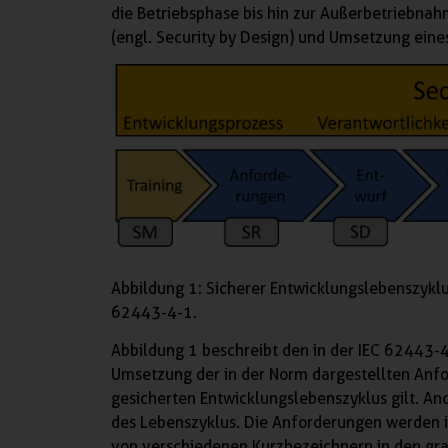
die Betriebsphase bis hin zur Außerbetriebnah
(engl. Security by Design) und Umsetzung ein
Abbildung 1: Sicherer Entwicklungslebenszyklu
62443-4-1.
Abbildung 1 beschreibt den in der IEC 62443-4
Umsetzung der in der Norm dargestellten Anf
gesicherten Entwicklungslebenszyklus gilt. A
des Lebenszyklus. Die Anforderungen werden i
von verschiedenen Kurzbezeichnern in den gra