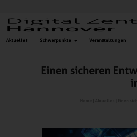
Aktuelles
Schwerpunkte
Veranstaltungen
Einen sicheren Ent
i
Home
|
Aktuelles
|
Einen si