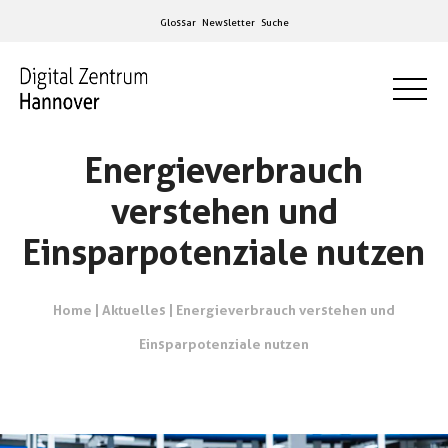
Glossar
Newsletter
Suche
Energieverbrauch
verstehen und
Einsparpotenziale nutzen
Home
|
Aktuelles
|
Energieverbrauch verstehen und
Einsparpotenziale nutzen