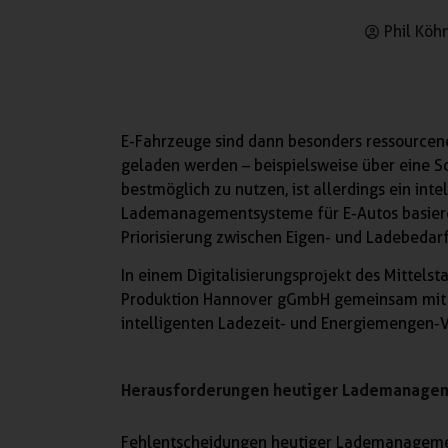
Phil Köh
E-Fahrzeuge sind dann besonders ressourcene
geladen werden – beispielsweise über eine 
bestmöglich zu nutzen, ist allerdings ein in
Lademanagementsysteme für E-Autos basiere
Priorisierung zwischen Eigen- und Ladebedar
In einem Digitalisierungsprojekt des Mittelst
Produktion Hannover gGmbH gemeinsam mit
intelligenten Ladezeit- und Energiemengen-
Herausforderungen heutiger Lademanage
Fehlentscheidungen heutiger Lademanagemen