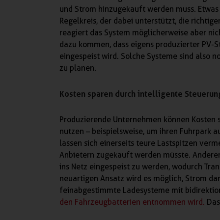
und Strom hinzugekauft werden muss. Etwas 
Regelkreis, der dabei unterstützt, die richti
reagiert das System möglicherweise aber nich
dazu kommen, dass eigens produzierter PV-St
eingespeist wird. Solche Systeme sind also n
zu planen.
Kosten sparen durch intelligente Steueru
Produzierende Unternehmen können Kosten spa
nutzen – beispielsweise, um ihren Fuhrpark 
lassen sich einerseits teure Lastspitzen ver
Anbietern zugekauft werden müsste. Anderers
ins Netz eingespeist zu werden, wodurch Tra
neuartigen Ansatz wird es möglich, Strom dan
feinabgestimmte Ladesysteme mit bidirekti
den Fahrzeugbatterien entnommen wird.
Das 