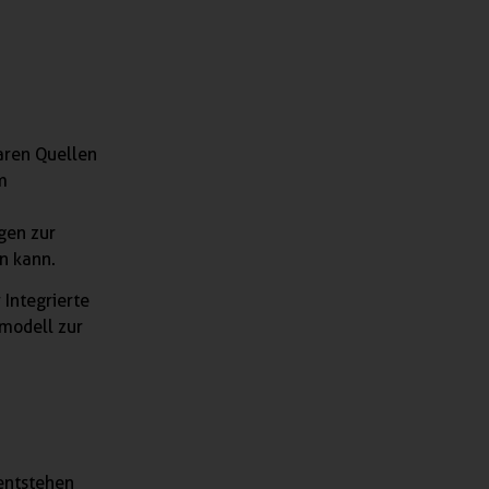
aren Quellen
m
gen zur
n kann.
 Integrierte
modell zur
entstehen