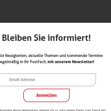
Bleiben Sie informiert!
werk unterstützt
ndwerk. Weitere
ale Neuigkeiten, aktuelle Themen und kommende Termine
mit unserem Newsletter!
regelmäßig in Ihr Postfach,
Anmelden
Absenden dieser Anmeldung stimme ich zu, dass meine Daten zum Zweck des