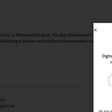
2026 zu Mittelstand-Digital. Mit dem Mittelstand-Digital Netz
talisierung in kleinen und mittleren Unternehmen und dem Ha
Digit
065
gital.de
Mit dem 