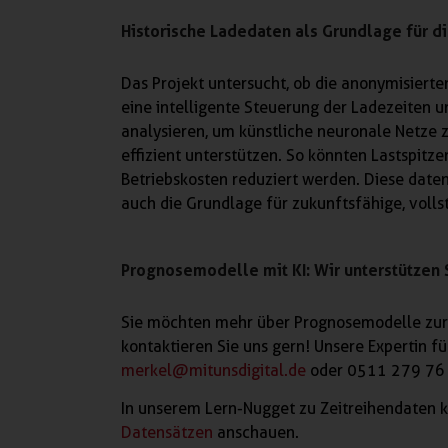
Historische Ladedaten als Grundlage für d
Das Projekt untersucht, ob die anonymisier
eine intelligente Steuerung der Ladezeiten un
analysieren, um künstliche neuronale Netze 
effizient unterstützen. So könnten Lastspitz
Betriebskosten reduziert werden. Diese daten
auch die Grundlage für zukunftsfähige, vol
Prognosemodelle mit KI: Wir unterstützen 
Sie möchten mehr über Prognosemodelle zur
kontaktieren Sie uns gern! Unsere Expertin fü
merkel@mitunsdigital.de
oder 0511 279 76 
In unserem Lern-Nugget zu Zeitreihendaten k
Datensätzen
anschauen.