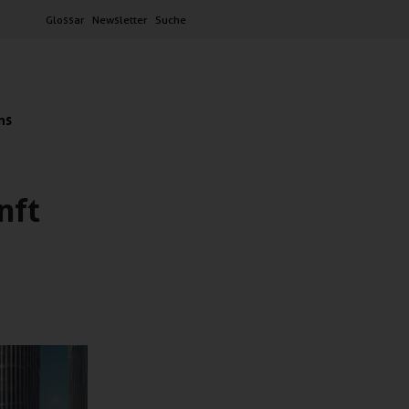
Glossar
Newsletter
Suche
ns
nft