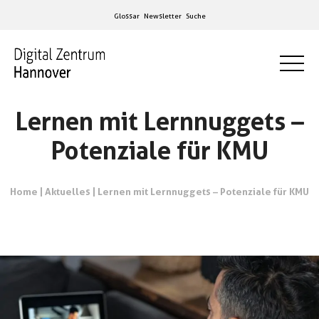
Glossar
Newsletter
Suche
Lernen mit Lernnuggets –
Potenziale für KMU
Home
|
Aktuelles
|
Lernen mit Lernnuggets – Potenziale für KMU