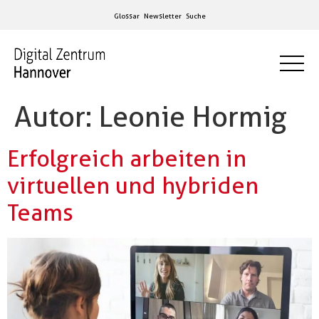
Glossar
Newsletter
Suche
Autor:
Leonie Hormig
Erfolgreich arbeiten in
virtuellen und hybriden
Teams