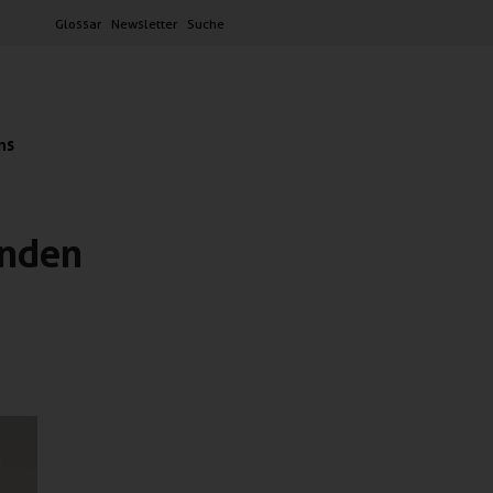
Glossar
Newsletter
Suche
ns
enden