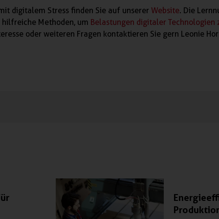
t digitalem Stress finden Sie auf unserer
Website
. Die Lern
 hilfreiche Methoden, um
Belastungen digitaler Technologien 
nteresse oder weiteren Fragen kontaktieren Sie gern Leonie Ho
für
Energieeff
Produktio