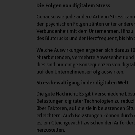
Die Folgen von digitalem Stress
Genauso wie jede andere Art von Stress kann 
den psychischen Folgen zählen unter andere
Verbundenheit mit dem Unternehmen. Hinzu k
des Blutdrucks und der Herzfrequenz, bis hi
Welche Auswirkungen ergeben sich daraus f
Mitarbeitenden, vermehrte Abwesenheit und 
dies sind nur einige Konsequenzen von digital
auf den Unternehmenserfolg auswirken.
Stressbewältigung in der digitalen Welt
Die gute Nachricht: Es gibt verschiedene Lös
Belastungen digitaler Technologien zu reduz
über Faktoren, auf die sie in belastenden S
erleichtern. Auch Belastungen können durch
es, ein Gleichgewicht zwischen den Anforder
herzustellen.