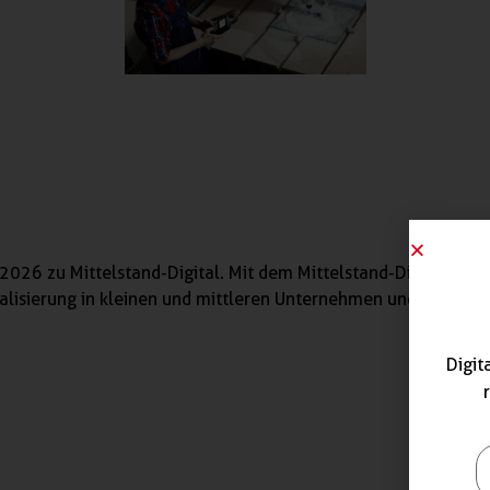
2026 zu Mittelstand-Digital. Mit dem Mittelstand-Digital Netz
talisierung in kleinen und mittleren Unternehmen und dem Ha
Digit