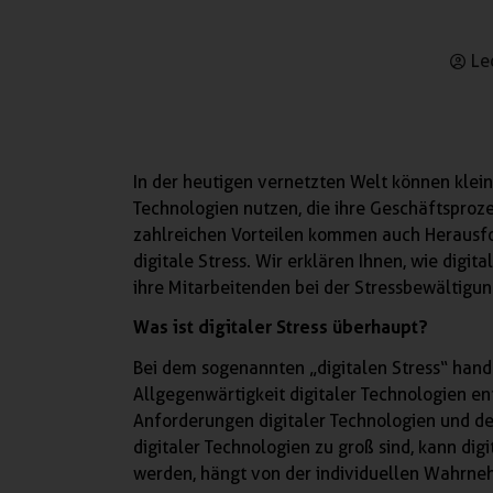
Le
In der heutigen vernetzten Welt können klei
Technologien nutzen, die ihre Geschäftsproz
zahlreichen Vorteilen kommen auch Herausfor
digitale Stress. Wir erklären Ihnen, wie dig
ihre Mitarbeitenden bei der Stressbewältigu
Was ist digitaler Stress überhaupt?
Bei dem sogenannten „digitalen Stress“ hand
Allgegenwärtigkeit digitaler Technologien en
Anforderungen digitaler Technologien und d
digitaler Technologien zu groß sind, kann dig
werden, hängt von der individuellen Wahrne