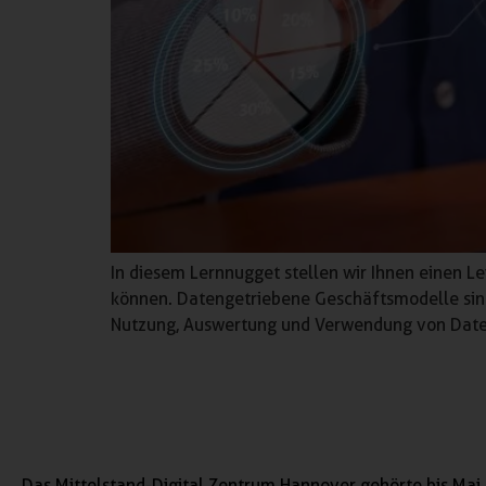
In diesem Lernnugget stellen wir Ihnen einen 
können. Datengetriebene Geschäftsmodelle sin
Nutzung, Auswertung und Verwendung von Date
Das Mittelstand-Digital Zentrum Hannover gehörte bis Mai 