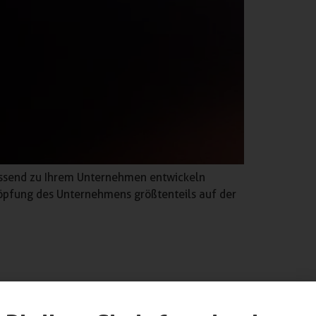
passend zu Ihrem Unternehmen entwickeln
öpfung des Unternehmens größtenteils auf der
werk unterstützt