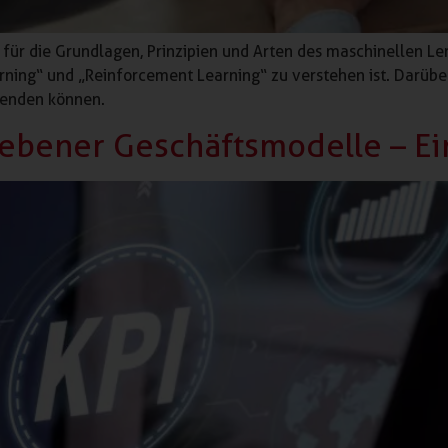
 für die Grundlagen, Prinzipien und Arten des maschinellen Le
ning“ und „Reinforcement Learning“ zu verstehen ist. Darüber 
wenden können.
ebener Geschäftsmodelle – Ei