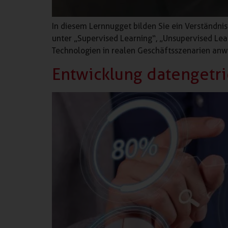
In diesem Lernnugget bilden Sie ein Verständnis
unter „Supervised Learning“, „Unsupervised Lear
Technologien in realen Geschäftsszenarien an
Entwicklung datengetri