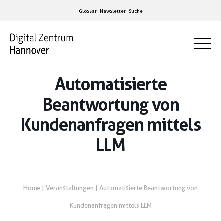
Glossar
Newsletter
Suche
Automatisierte
Beantwortung von
Kundenanfragen mittels
LLM
Home
|
Veranstaltungen
|
Automatisierte Beantwortung von
Kundenanfragen mittels LLM