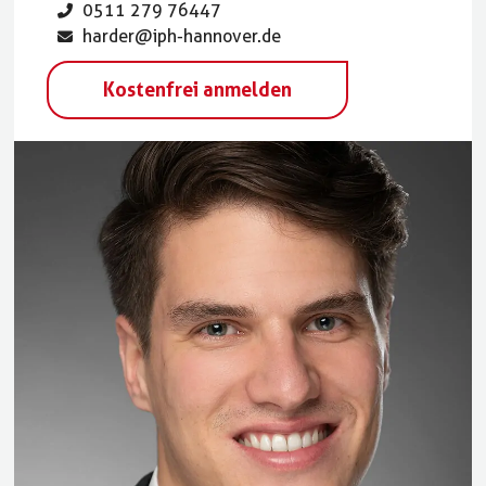
0511 279 76447
harder@iph-hannover.de
Kostenfrei anmelden