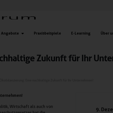
Angebote
Praxisbeispiele
E-Learning
Über u
chhaltige Zukunft für Ihr Unt
Ökobilanzierung: Eine nachhaltige Zukunft für Ihr Unternehmen!
Unternehmen!
itik, Wirtschaft als auch von
9. Dez
maschutzgesetzes hat die