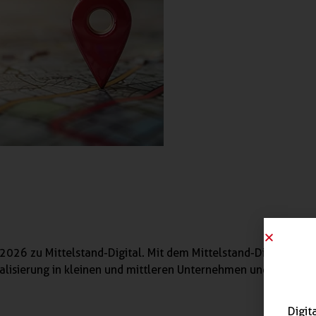
2026 zu Mittelstand-Digital. Mit dem Mittelstand-Digital Netz
talisierung in kleinen und mittleren Unternehmen und dem Ha
Digit