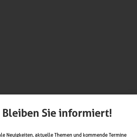
Bleiben Sie informiert!
werk unterstützt
ndwerk. Weitere
ale Neuigkeiten, aktuelle Themen und kommende Termine