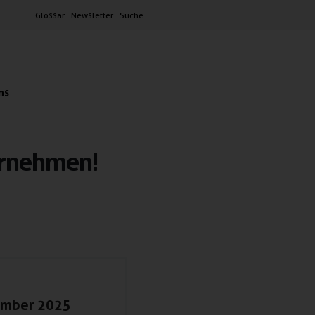
Glossar
Newsletter
Suche
ns
ernehmen!
ember 2025