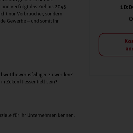
10:0
und verfolgt das Ziel bis 2045
icht nur Verbraucher, sondern
O
nde Gewerbe – und somit Ihr
Kos
an
und wettbewerbsfähiger zu werden?
n Zukunft essentiell sein?
nziale für Ihr Unternehmen kennen.