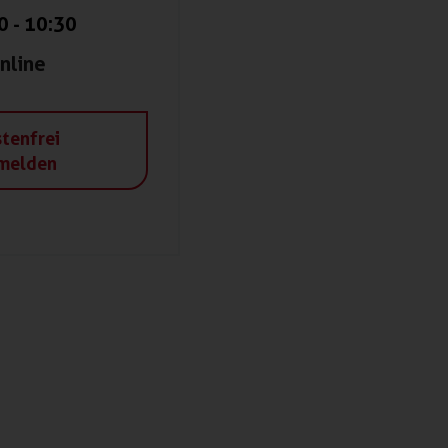
0
-
10:30
nline
tenfrei
melden