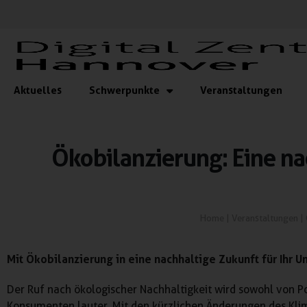
Aktuelles
Schwerpunkte
Veranstaltungen
Ökobilanzierung: Eine na
Home
|
Veranstaltungen
|
Mit Ökobilanzierung in eine nachhaltige Zukunft
für Ihr 
Der Ruf nach ökologischer Nachhaltigkeit wird sowohl von Pol
Konsumenten lauter. Mit den kürzlichen Änderungen des Kli