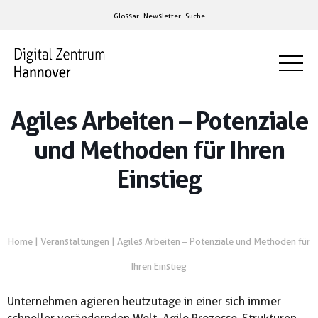
Glossar
Newsletter
Suche
Agiles Arbeiten – Potenziale
und Methoden für Ihren
Einstieg
Home
|
Veranstaltungen
|
Agiles Arbeiten – Potenziale und Methoden für
Ihren Einstieg
Unternehmen agieren heutzutage in einer sich immer