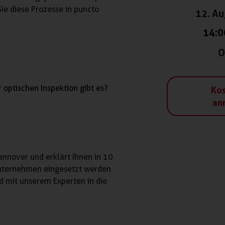
ie diese Prozesse in puncto
12. A
14:0
O
 optischen Inspektion gibt es?
Kos
an
annover und erklärt Ihnen in 10
 Unternehmen eingesetzt werden
d mit unserem Experten in die