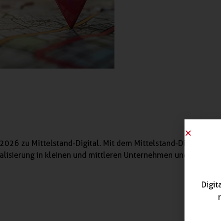
2026 zu Mittelstand-Digital. Mit dem Mittelstand-Digital Netz
talisierung in kleinen und mittleren Unternehmen und dem Ha
Digit