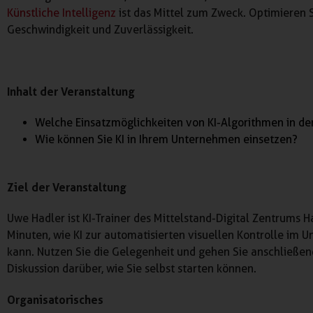
Künstliche Intelligenz
ist das Mittel zum Zweck. Optimieren S
Geschwindigkeit und Zuverlässigkeit.
Inhalt der Veranstaltung
Welche Einsatzmöglichkeiten von KI-Algorithmen in der
Wie können Sie KI in Ihrem Unternehmen einsetzen?
Ziel der Veranstaltung
Uwe Hadler ist KI-Trainer des Mittelstand-Digital Zentrums H
Minuten, wie KI zur automatisierten visuellen Kontrolle im
kann. Nutzen Sie die Gelegenheit und gehen Sie anschließen
Diskussion darüber, wie Sie selbst starten können.
Organisatorisches