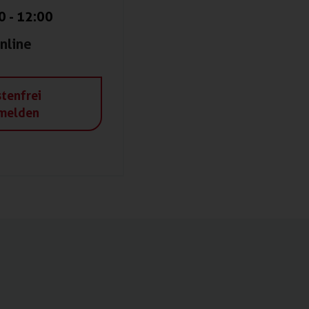
0
-
12:00
nline
tenfrei
melden