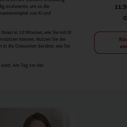
11:3
dig evaluieren, um so die
Zusammenspiel von KI und
O
 Ihnen in 10 Minuten, wie Sie mit KI
Kos
erstützen können. Nutzen Sie die
an
in die Diskussion darüber, wie Sie
statt. Am Tag vor der