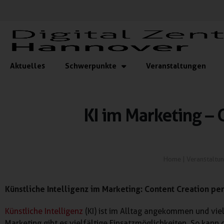
Aktuelles
Schwerpunkte
Veranstaltungen
KI im Marketing – 
Home
|
Veranstaltu
Künstliche Intelligenz im Marketing: Content Creation pe
Künstliche Intelligenz
(KI) ist im Alltag angekommen und viel
Marketing gibt es vielfältige Einsatzmöglichkeiten. So kann d