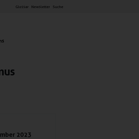
Glossar
Newsletter
Suche
ns
mus
ember 2023