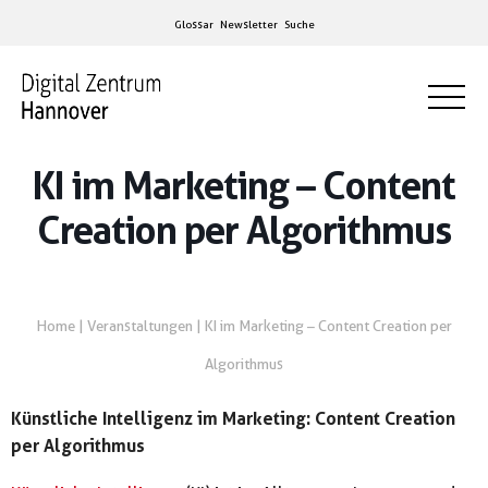
Glossar
Newsletter
Suche
KI im Marketing – Content
Creation per Algorithmus
Home
|
Veranstaltungen
|
KI im Marketing – Content Creation per
Algorithmus
Künstliche Intelligenz im Marketing: Content Creation
per Algorithmus