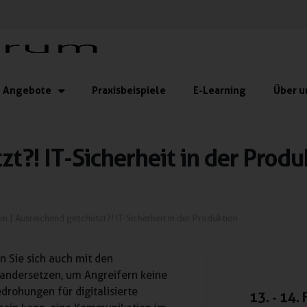
Angebote
Praxisbeispiele
E-Learning
Über u
t?! IT-Sicherheit in der Produ
en
|
Ausreichend geschützt?! IT-Sicherheit in der Produktion
n Sie sich auch mit den
andersetzen, um Angreifern keine
drohungen für digitalisierte
13. - 14.