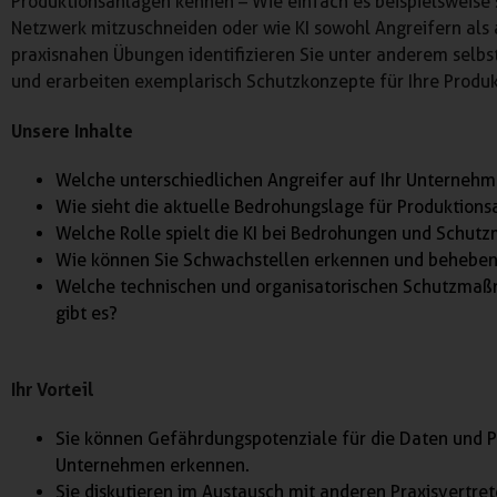
Produktionsanlagen kennen – Wie einfach es beispielsweise
Netzwerk mitzuschneiden oder wie KI sowohl Angreifern als au
praxisnahen Übungen identifizieren Sie unter anderem selb
und erarbeiten exemplarisch Schutzkonzepte für Ihre Produk
Unsere Inhalte
Welche unterschiedlichen Angreifer auf Ihr Unternehm
Wie sieht die aktuelle Bedrohungslage für Produktion
Welche Rolle spielt die KI bei Bedrohungen und Schu
Wie können Sie Schwachstellen erkennen und behebe
Welche technischen und organisatorischen Schutzmaß
gibt es?
Ihr Vorteil
Sie können Gefährdungspotenziale für die Daten und P
Unternehmen erkennen.
Sie diskutieren im Austausch mit anderen Praxisvertre