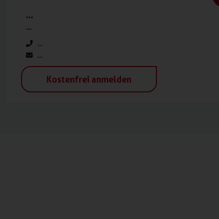
...
...
...
...
Kostenfrei anmelden