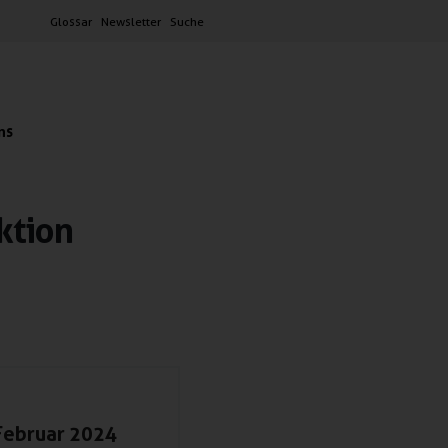
Glossar
Newsletter
Suche
ns
ktion
 Februar 2024