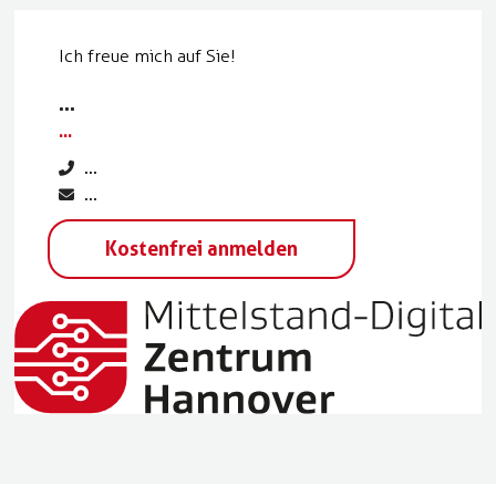
Ich freue mich auf Sie!
...
...
...
...
Kostenfrei anmelden