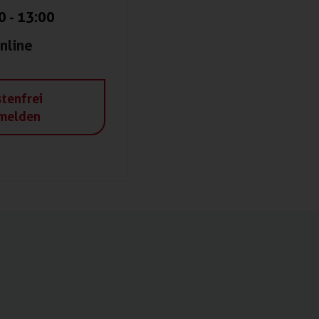
0
-
13:00
nline
tenfrei
melden