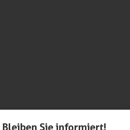
werk unterstützt
Bleiben Sie informiert!