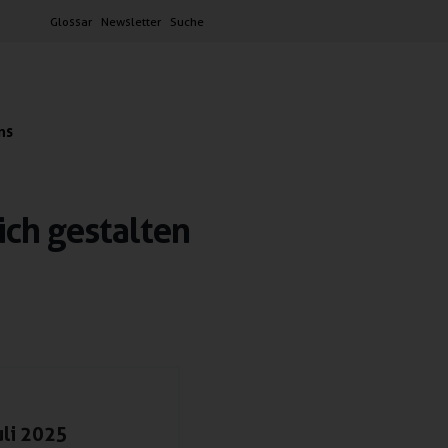
Glossar
Newsletter
Suche
ns
ich gestalten
uli 2025