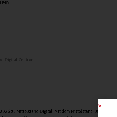
nen
nd-Digital Zentrum
2026 zu Mittelstand-Digital. Mit dem Mittelstand-Digital Netz