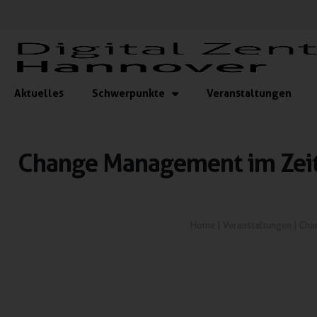
Aktuelles
Schwerpunkte
Veranstaltungen
Change Management im Zeital
Home
|
Veranstaltungen
|
Chan