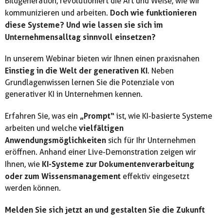
Bildgeneration, revolutioniert die Art und Weise, wie wir
Doch wie funktionieren
kommunizieren und arbeiten.
diese Systeme? Und wie lassen sie sich im
Unternehmensalltag sinnvoll einsetzen?
In unserem Webinar bieten wir Ihnen einen praxisnahen
Einstieg in die Welt der generativen KI
. Neben
Grundlagenwissen lernen Sie die Potenziale von
generativer KI in Unternehmen kennen.
„Prompt“
Erfahren Sie, was ein
ist, wie KI-basierte Systeme
vielfältigen
arbeiten und welche
Anwendungsmöglichkeiten
sich für Ihr Unternehmen
eröffnen. Anhand einer Live-Demonstration zeigen wir
KI-Systeme zur Dokumentenverarbeitung
Ihnen, wie
oder zum Wissensmanagement
effektiv eingesetzt
werden können.
Melden Sie sich jetzt an und gestalten Sie die Zukunft