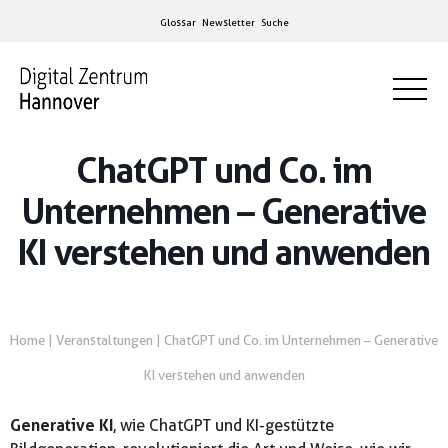
Glossar
Newsletter
Suche
ChatGPT und Co. im
Unternehmen – Generative
KI verstehen und anwenden
Home
|
Veranstaltungen
|
ChatGPT und Co. im Unternehmen – Generative
KI verstehen und anwenden
Generative KI
, wie ChatGPT und KI-gestützte