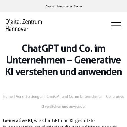
Glossar
Newsletter
Suche
ChatGPT und Co. im
Unternehmen – Generative
KI verstehen und anwenden
Home
|
Veranstaltungen
|
ChatGPT und Co. im Unternehmen – Generative
KI verstehen und anwenden
Generative KI
, wie ChatGPT und KI-gestützte