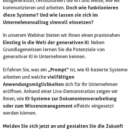
Bildgeneration, revolutioniert die Art und Weise, wie wir
Doch wie funktionieren
kommunizieren und arbeiten.
diese Systeme? Und wie lassen sie sich im
Unternehmensalltag sinnvoll einsetzen?
In unserem Webinar bieten wir Ihnen einen praxisnahen
Einstieg in die Welt der generativen KI
. Neben
Grundlagenwissen lernen Sie die Potenziale von
generativer KI in Unternehmen kennen.
„Prompt“
Erfahren Sie, was ein
ist, wie KI-basierte Systeme
vielfältigen
arbeiten und welche
Anwendungsmöglichkeiten
sich für Ihr Unternehmen
eröffnen. Anhand einer Live-Demonstration zeigen wir
KI-Systeme zur Dokumentenverarbeitung
Ihnen, wie
oder zum Wissensmanagement
effektiv eingesetzt
werden können.
Melden Sie sich jetzt an und gestalten Sie die Zukunft