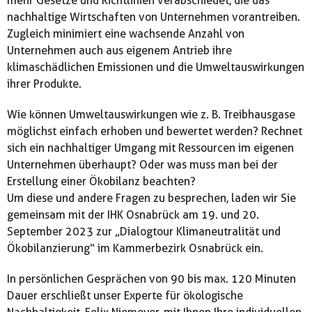
mehr Gesetze und Richtlinien verabschiedet, die das
nachhaltige Wirtschaften von Unternehmen vorantreiben.
Zugleich minimiert eine wachsende Anzahl von
Unternehmen auch aus eigenem Antrieb ihre
klimaschädlichen Emissionen und die Umweltauswirkungen
ihrer Produkte.
Wie können Umweltauswirkungen wie z. B. Treibhausgase
möglichst einfach erhoben und bewertet werden? Rechnet
sich ein nachhaltiger Umgang mit Ressourcen im eigenen
Unternehmen überhaupt? Oder was muss man bei der
Erstellung einer Ökobilanz beachten?
Um diese und andere Fragen zu besprechen, laden wir Sie
gemeinsam mit der IHK Osnabrück am 19. und 20.
September 2023 zur „Dialogtour Klimaneutralität und
Ökobilanzierung“ im Kammerbezirk Osnabrück ein.
In persönlichen Gesprächen von 90 bis max. 120 Minuten
Dauer erschließt unser Experte für ökologische