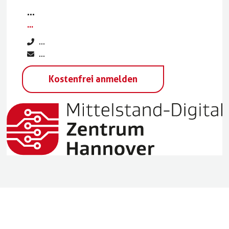
...
...
...
...
Kostenfrei anmelden