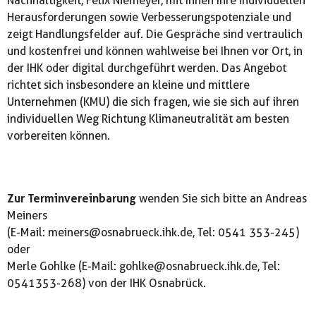
Nachhaltigkeit, Felix Niemeyer, mit Ihnen Ihre individuellen
Herausforderungen sowie Verbesserungspotenziale und
zeigt Handlungsfelder auf. Die Gespräche sind vertraulich
und kostenfrei und können wahlweise bei Ihnen vor Ort, in
der IHK oder digital durchgeführt werden. Das Angebot
richtet sich insbesondere an kleine und mittlere
Unternehmen (KMU) die sich fragen, wie sie sich auf ihren
individuellen Weg Richtung Klimaneutralität am besten
vorbereiten können.
Zur Terminvereinbarung
wenden Sie sich bitte an Andreas
Meiners
(E-Mail: meiners@osnabrueck.ihk.de, Tel: 0541 353-245)
oder
Merle Gohlke (E-Mail: gohlke@osnabrueck.ihk.de, Tel:
0541353-268) von der IHK Osnabrück.