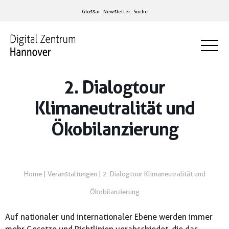
Glossar
Newsletter
Suche
2. Dialogtour
Klimaneutralität und
Ökobilanzierung
Home
|
Veranstaltungen
|
2. Dialogtour Klimaneutralität und
Ökobilanzierung
Auf nationaler und internationaler Ebene werden immer