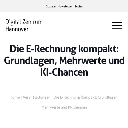
Glossar
Newsletter
Suche
Die E‑Rechnung kompakt:
Grundlagen, Mehrwerte und
KI‑Chancen
Home
|
Veranstaltungen
|
Die E‑Rechnung kompakt: Grundlagen,
Mehrwerte und KI‑Chancen