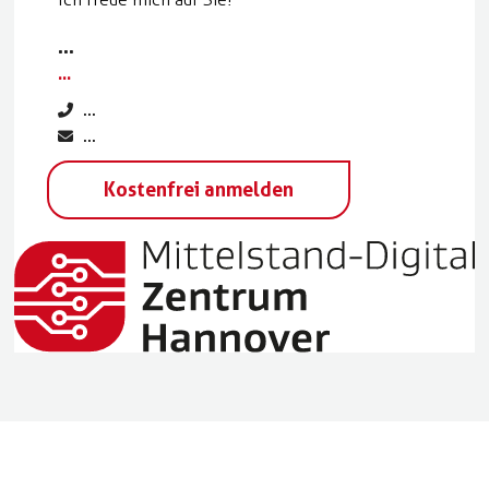
...
...
...
...
Kostenfrei anmelden