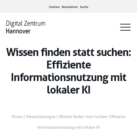
Glossar
Newsletter
Suche
Wissen finden statt suchen:
Effiziente
Informationsnutzung mit
lokaler KI
Home
|
Veranstaltungen
|
Wissen finden statt suchen: Effiziente
Informationsnutzung mit lokaler KI