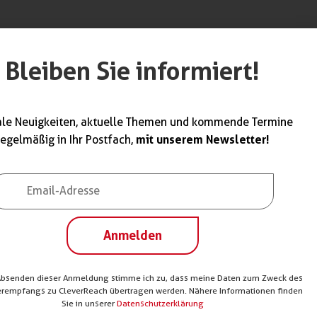
werk unterstützt
Bleiben Sie informiert!
ndwerk. Weitere
ale Neuigkeiten, aktuelle Themen und kommende Termine
mit unserem Newsletter!
regelmäßig in Ihr Postfach,
Anmelden
Absenden dieser Anmeldung stimme ich zu, dass meine Daten zum Zweck des
erempfangs zu CleverReach übertragen werden. Nähere Informationen finden
Sie in unserer
Datenschutzerklärung