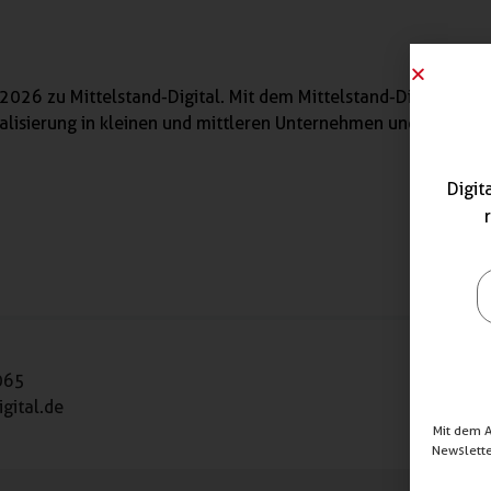
2026 zu Mittelstand-Digital. Mit dem Mittelstand-Digital Netz
talisierung in kleinen und mittleren Unternehmen und dem Ha
Digit
065
gital.de
Mit dem 
Newslett