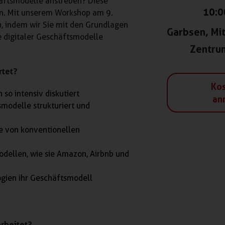
häftsmodelle anstreben? Diese
10:0
n. Mit unserem Workshop am 9.
n, indem wir Sie mit den Grundlagen
Garbsen, Mit
 digitaler Geschäftsmodelle
Zentru
rtet?
Kos
o intensiv diskutiert
an
modelle strukturiert und
le von konventionellen
odellen, wie sie Amazon, Airbnb und
gien ihr Geschäftsmodell
arbeitet?