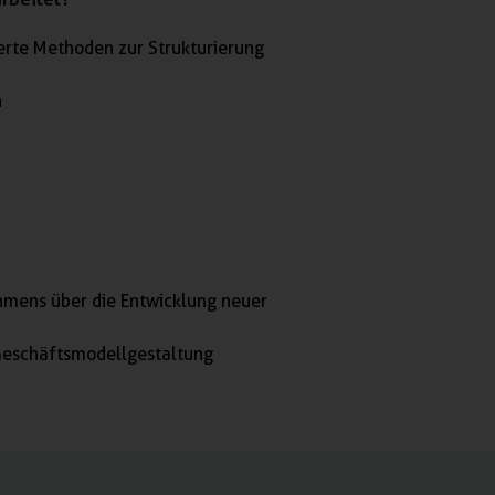
erte Methoden zur Strukturierung
n
hmens über die Entwicklung neuer
 Geschäftsmodellgestaltung