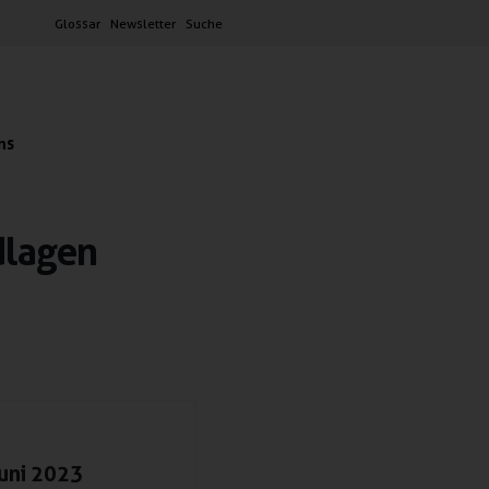
Glossar
Newsletter
Suche
ns
dlagen
Juni 2023