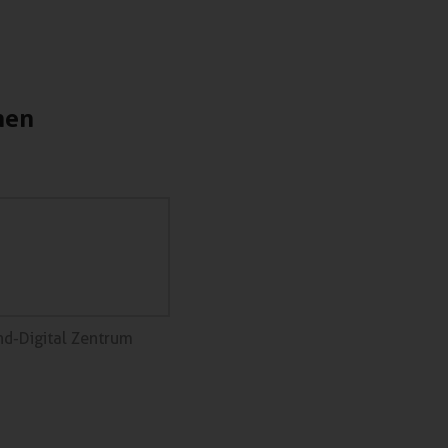
nen
nd-Digital Zentrum