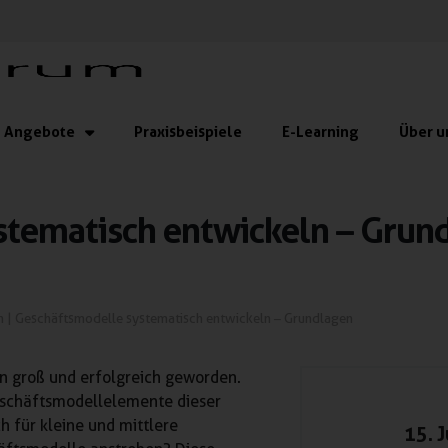
Angebote
Praxisbeispiele
E-Learning
Über u
stematisch entwickeln – Grun
n
|
Geschäftsmodelle systematisch entwickeln – Grundlagen
n groß und erfolgreich geworden.
Geschäftsmodellelemente dieser
 für kleine und mittlere
15. 