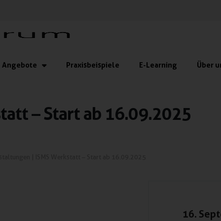
Angebote
Praxisbeispiele
E-Learning
Über u
att – Start ab 16.09.2025
staltungen
|
ISMS Werkstatt – Start ab 16.09.2025
16. Sep