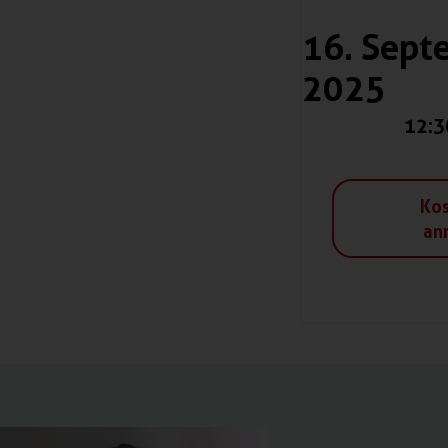
16. Sept
2025
12:3
Kos
an