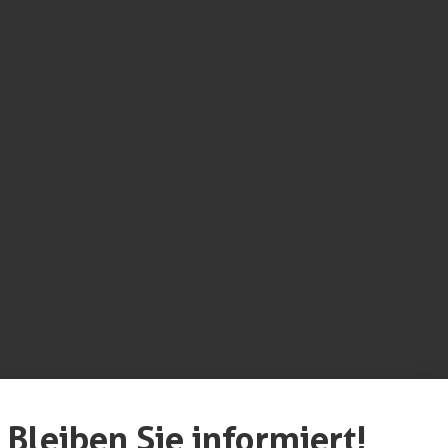
werk unterstützt
Bleiben Sie informiert!