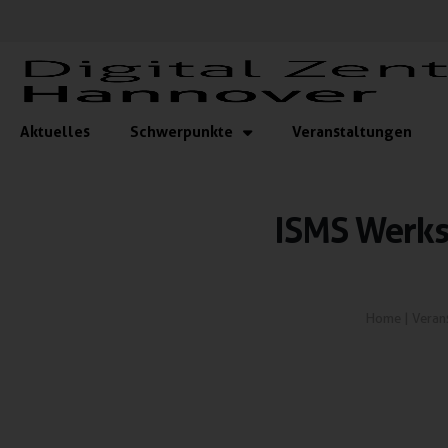
Aktuelles
Schwerpunkte
Veranstaltungen
ISMS Werkst
Home
|
Veran