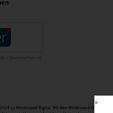
nen
elle Cybersicherheit im
2026 zu Mittelstand-Digital. Mit dem Mittelstand-Digital Netz