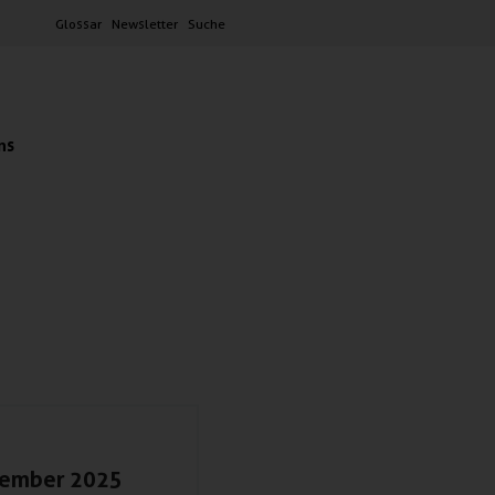
Glossar
Newsletter
Suche
ns
tember 2025