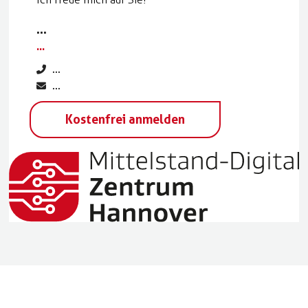
...
...
...
...
Kostenfrei anmelden