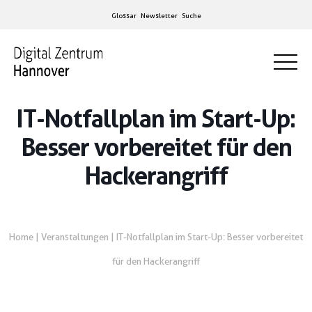
Glossar
Newsletter
Suche
IT-Notfallplan im Start-Up:
Besser vorbereitet für den
Hackerangriff
Home
|
Veranstaltungen
|
IT-Notfallplan im Start-Up: Besser vorbereitet
für den Hackerangriff