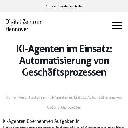
Glossar
Newsletter
Suche
KI-Agenten im Einsatz:
Automatisierung von
Geschäftsprozessen
Home
|
Veranstaltungen
|
KI-Agenten im Einsatz: Automatisierung von
Geschäftsprozessen
KI-Agenten übernehmen Aufgaben in