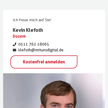
Ich freue mich auf Sie!
Kevin Klefoth
Dozent
0511 762 18065
klefoth@mitunsdigital.de
Kostenfrei anmelden