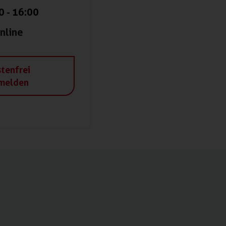
0
-
16:00
nline
tenfrei
melden