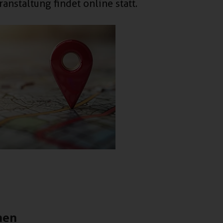
ranstaltung findet online statt.
nen