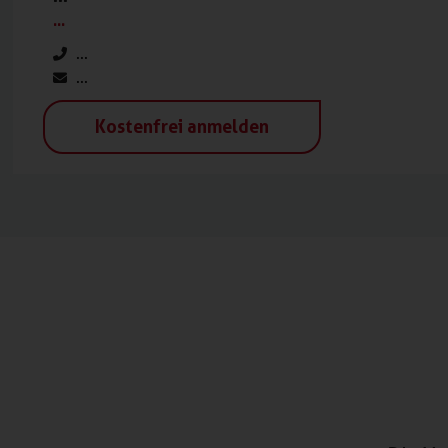
...
...
...
Kostenfrei anmelden