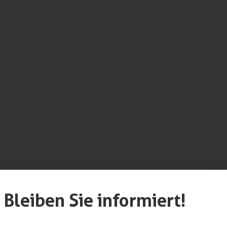
werk unterstützt
Bleiben Sie informiert!
ndwerk. Weitere