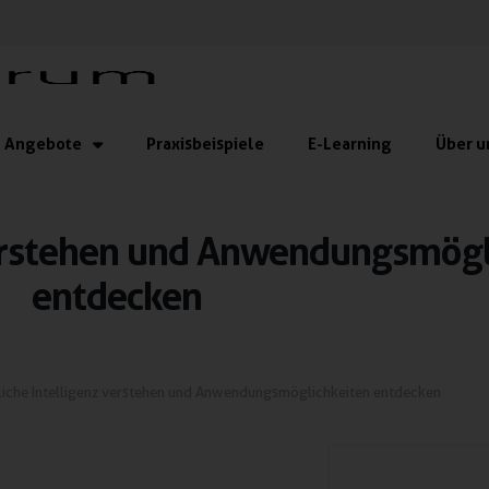
Angebote
Praxisbeispiele
E-Learning
Über u
verstehen und Anwendungsmögl
entdecken
liche Intelligenz verstehen und Anwendungsmöglichkeiten entdecken