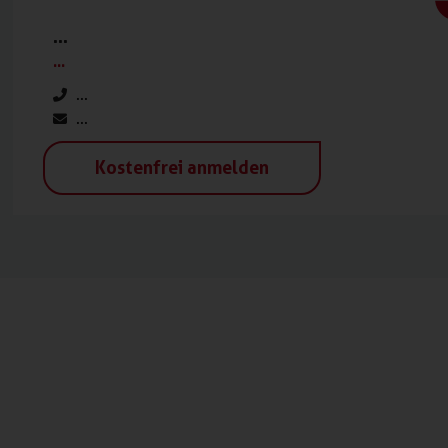
...
...
...
...
Kostenfrei anmelden