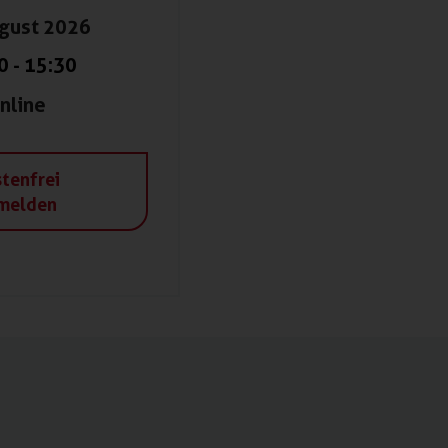
ugust 2026
0
-
15:30
nline
tenfrei
melden