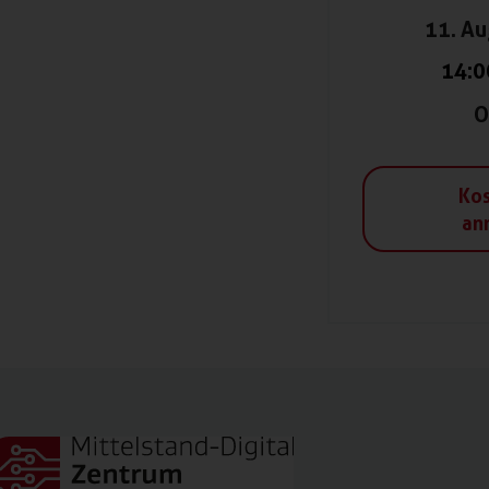
11. A
14:0
O
Kos
an