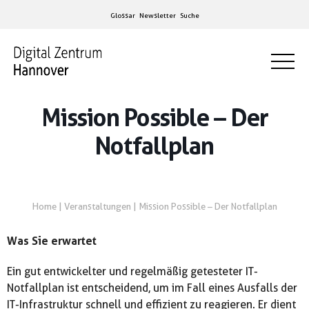
Glossar
Newsletter
Suche
Mission Possible – Der
Notfallplan
Home
|
Veranstaltungen
|
Mission Possible – Der Notfallplan
Was Sie erwartet
Ein gut entwickelter und regelmäßig getesteter IT-
Notfallplan ist entscheidend, um im Fall eines Ausfalls der
IT-Infrastruktur schnell und effizient zu reagieren. Er dient