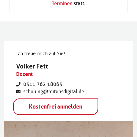
Terminen
statt.
Ich freue mich auf Sie!
Volker Fett
Dozent
0511 762 18065
schulung@mitunsdigital.de
Kostenfrei anmelden