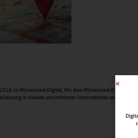
2026 zu Mittelstand-Digital. Mit dem Mittelstand-Digital Netz
talisierung in kleinen und mittleren Unternehmen und dem Ha
Digit