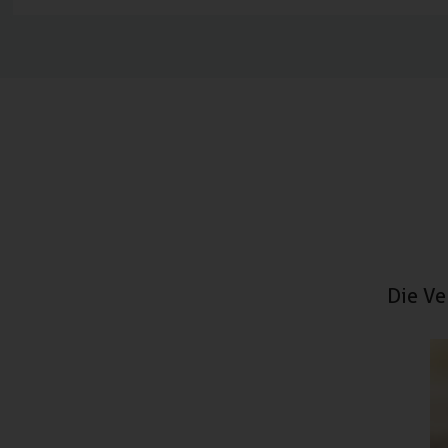
Die Ve