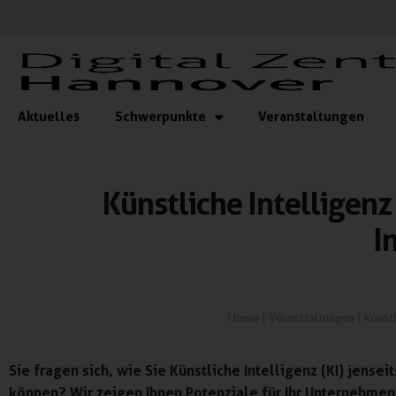
Aktuelles
Schwerpunkte
Veranstaltungen
Künstliche Intelligenz
I
Home
|
Veranstaltungen
|
Künstl
Sie fragen sich, wie Sie Künstliche Intelligenz (KI) jens
können? Wir zeigen Ihnen Potenziale für Ihr Unternehmen