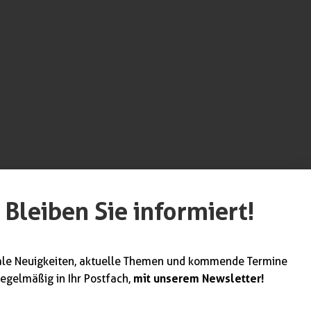
Bleiben Sie informiert!
werk unterstützt
ndwerk. Weitere
ale Neuigkeiten, aktuelle Themen und kommende Termine
mit unserem Newsletter!
regelmäßig in Ihr Postfach,