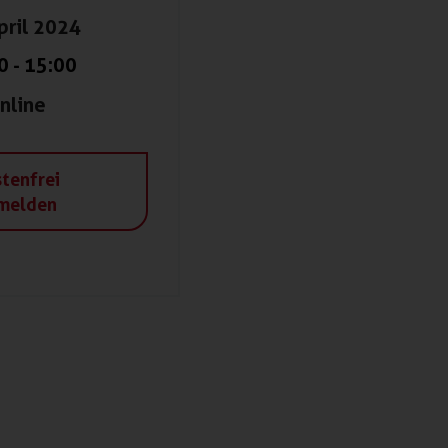
pril 2024
0
-
15:00
nline
tenfrei
melden