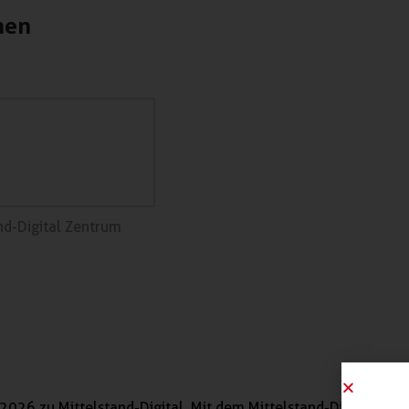
nen
nd-Digital Zentrum
2026 zu Mittelstand-Digital. Mit dem Mittelstand-Digital Netz