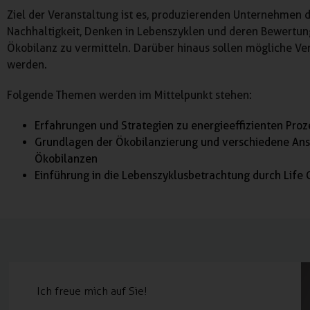
Ziel der Veranstaltung ist es, produzierenden Unternehmen d
Nachhaltigkeit, Denken in Lebenszyklen und deren Bewertun
Ökobilanz zu vermitteln. Darüber hinaus sollen mögliche Ve
werden.
Folgende Themen werden im Mittelpunkt stehen:
Erfahrungen und Strategien zu energieeffizienten Pro
Grundlagen der Ökobilanzierung und verschiedene Ansä
Ökobilanzen
Einführung in die Lebenszyklusbetrachtung durch Life 
Ich freue mich auf Sie!