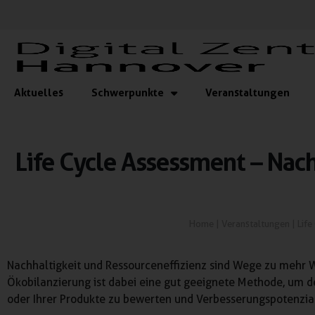
Aktuelles
Schwerpunkte
Veranstaltungen
Life Cycle Assessment – Nac
Home
|
Veranstaltungen
|
Life
Nachhaltigkeit und Ressourceneffizienz sind Wege zu mehr 
Ökobilanzierung ist dabei eine gut geeignete Methode, um d
oder Ihrer Produkte zu bewerten und Verbesserungspotenzial