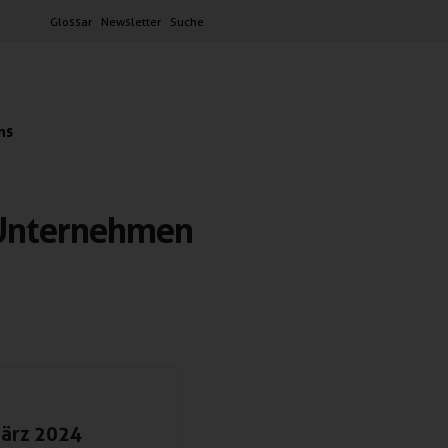
Glossar
Newsletter
Suche
ns
e Unternehmen
März 2024