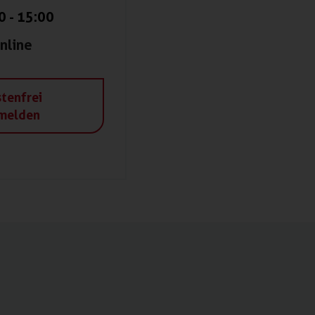
0
-
15:00
nline
tenfrei
melden