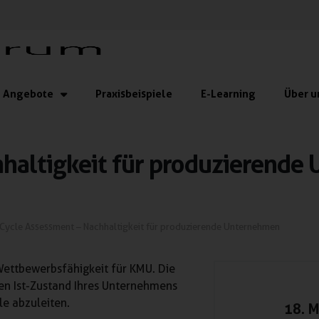
Angebote
Praxisbeispiele
E-Learning
Über u
hhaltigkeit für produzierend
 Cycle Assessment – Nachhaltigkeit für produzierende Unternehmen
Wettbewerbsfähigkeit für KMU. Die
en Ist-Zustand Ihres Unternehmens
e abzuleiten.
18. 