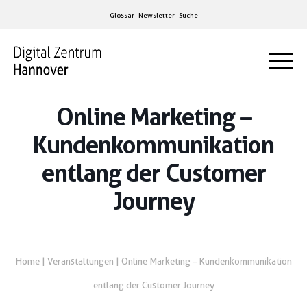
Glossar
Newsletter
Suche
Online Marketing –
Kundenkommunikation
entlang der Customer
Journey
Home
|
Veranstaltungen
|
Online Marketing – Kundenkommunikation
entlang der Customer Journey