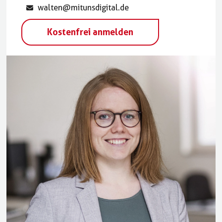
walten@mitunsdigital.de
Kostenfrei anmelden