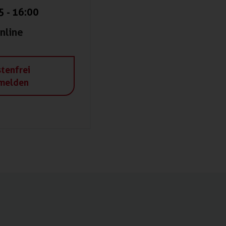
5
-
16:00
nline
tenfrei
melden