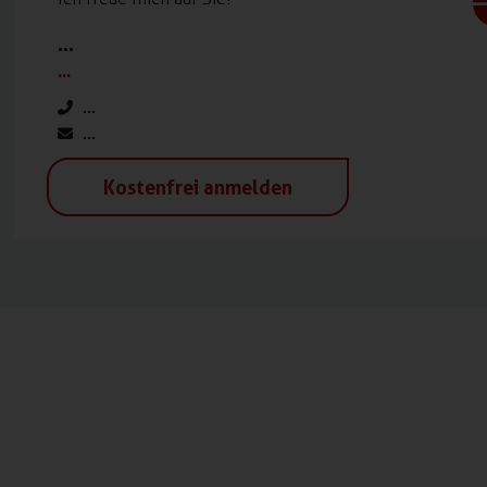
...
...
...
...
Kostenfrei anmelden