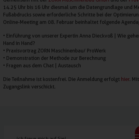
14.25 Uhr bis 16 Uhr diesmal um die Datengrundlage und 
Fußabdrucks sowie erforderliche Schritte bei der Optimieru
Online-Meeting am 08. Februar beinhaltet folgende Agenda
• Einführung von unserer Expertin Anna Dieckvoß | Wie gehen
Hand in Hand?
• Praxisvortrag ZORN Maschinenbau/ ProWerk
• Demonstration der Methode zur Berechnung
• Fragen aus dem Chat | Austausch
Die Teilnahme ist kostenfrei. Die Anmeldung erfolgt
hier
. Mi
Zugangslink verschickt.
Ich freue mich auf Sie!