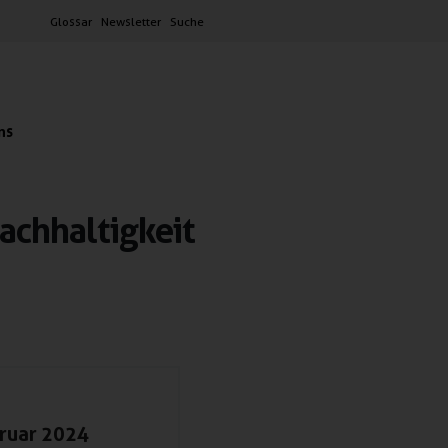
Glossar
Newsletter
Suche
ns
achhaltigkeit
bruar 2024