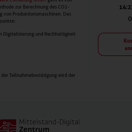
14:2
Methode zur Berechnung des CO2-
ng von Produktionsmaschinen. Das
O
punkte:
 Digitalisierung und Nachhaltigkeit
Kos
an
t der Teilnahmebestätigung wird der