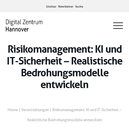
Glossar
Newsletter
Suche
Risikomanagement: KI und
IT-Sicherheit – Realistische
Bedrohungsmodelle
entwickeln
Home
|
Veranstaltungen
|
Risikomanagement: KI und IT-Sicherheit –
Realistische Bedrohungsmodelle entwickeln