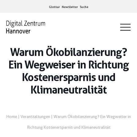
Glossar
Newsletter
Suche
Warum Ökobilanzierung?
Ein Wegweiser in Richtung
Kostenersparnis und
Klimaneutralität
Home
|
Veranstaltungen
|
Warum Ökobilanzierung? Ein Wegweiser in
Richtung Kostenersparnis und Klimaneutralität