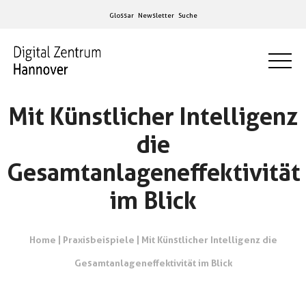
Glossar
Newsletter
Suche
Mit Künstlicher Intelligenz
die
Gesamtanlageneffektivität
im Blick
Home
|
Praxisbeispiele
|
Mit Künstlicher Intelligenz die
Gesamtanlageneffektivität im Blick