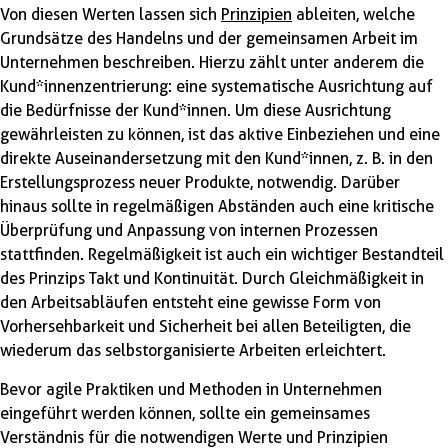
Von diesen Werten lassen sich
Prinzipien
ableiten, welche
Grundsätze des Handelns und der gemeinsamen Arbeit im
Unternehmen beschreiben. Hierzu zählt unter anderem die
Kund*innenzentrierung: eine systematische Ausrichtung auf
die Bedürfnisse der Kund*innen. Um diese Ausrichtung
gewährleisten zu können, ist das aktive Einbeziehen und eine
direkte Auseinandersetzung mit den Kund*innen, z. B. in den
Erstellungsprozess neuer Produkte, notwendig. Darüber
hinaus sollte in regelmäßigen Abständen auch eine kritische
Überprüfung und Anpassung von internen Prozessen
stattfinden. Regelmäßigkeit ist auch ein wichtiger Bestandteil
des Prinzips Takt und Kontinuität. Durch Gleichmäßigkeit in
den Arbeitsabläufen entsteht eine gewisse Form von
Vorhersehbarkeit und Sicherheit bei allen Beteiligten, die
wiederum das selbstorganisierte Arbeiten erleichtert.
Bevor agile Praktiken und Methoden in Unternehmen
eingeführt werden können, sollte ein gemeinsames
Verständnis für die notwendigen Werte und Prinzipien