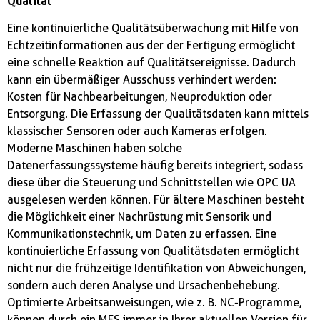
Qualität
Eine kontinuierliche Qualitätsüberwachung mit Hilfe von
Echtzeitinformationen aus der der Fertigung ermöglicht
eine schnelle Reaktion auf Qualitätsereignisse. Dadurch
kann ein übermäßiger Ausschuss verhindert werden:
Kosten für Nachbearbeitungen, Neuproduktion oder
Entsorgung. Die Erfassung der Qualitätsdaten kann mittels
klassischer Sensoren oder auch Kameras erfolgen.
Moderne Maschinen haben solche
Datenerfassungssysteme häufig bereits integriert, sodass
diese über die Steuerung und Schnittstellen wie OPC UA
ausgelesen werden können. Für ältere Maschinen besteht
die Möglichkeit einer Nachrüstung mit Sensorik und
Kommunikationstechnik, um Daten zu erfassen. Eine
kontinuierliche Erfassung von Qualitätsdaten ermöglicht
nicht nur die frühzeitige Identifikation von Abweichungen,
sondern auch deren Analyse und Ursachenbehebung.
Optimierte Arbeitsanweisungen, wie z. B. NC-Programme,
können durch ein MES immer in Ihrer aktuellen Version für