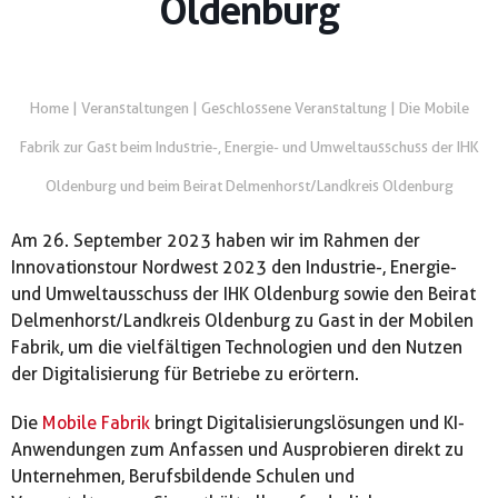
Oldenburg
Home
|
Veranstaltungen
|
Geschlossene Veranstaltung | Die Mobile
Fabrik zur Gast beim Industrie-, Energie- und Umweltausschuss der IHK
Oldenburg und beim Beirat Delmenhorst/Landkreis Oldenburg
Am 26. September 2023 haben wir im Rahmen der
Innovationstour Nordwest 2023 den Industrie-, Energie-
und Umweltausschuss der IHK Oldenburg sowie den Beirat
Delmenhorst/Landkreis Oldenburg zu Gast in der Mobilen
Fabrik, um die vielfältigen Technologien und den Nutzen
der Digitalisierung für Betriebe zu erörtern.
Die
Mobile Fabrik
bringt Digitalisierungslösungen und KI-
Anwendungen zum Anfassen und Ausprobieren direkt zu
Unternehmen, Berufsbildende Schulen und