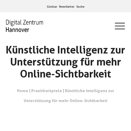
Glossar
Newsletter
Suche
Künstliche Intelligenz zur
Unterstützung für mehr
Online-Sichtbarkeit
Home
|
Praxisbeispiele
|
Künstliche Intelligenz zur
Unterstützung für mehr Online-Sichtbarkeit