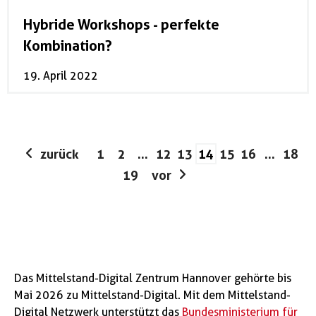
Hybride Workshops - perfekte
Kombination?
19. April 2022
zurück
1
2
…
12
13
14
15
16
…
18
19
vor
Das Mittelstand-Digital Zentrum Hannover gehörte bis
Mai 2026 zu Mittelstand-Digital. Mit dem Mittelstand-
Digital Netzwerk unterstützt das
Bundesministerium für