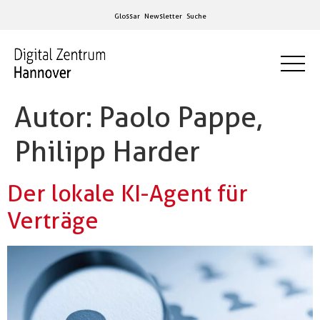
Glossar
Newsletter
Suche
Autor:
Paolo Pappe,
Philipp Harder
Der lokale KI-Agent für
Verträge