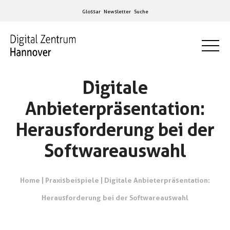
Glossar
Newsletter
Suche
Digitale
Anbieterpräsentation:
Herausforderung bei der
Softwareauswahl
Home
|
Praxisbeispiele
|
Digitale Anbieterpräsentation:
Herausforderung bei der Softwareauswahl